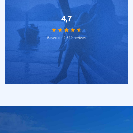
4,7
Based on 9,529 reviews